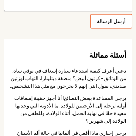
أسئلة مماثلة
دعني أعرف كيفية استدعاء سيارة إسعاف في نوفي ساد،
من الوثائق - كرتون أبيض؟ منطقة ديتلينارا، التهاب لوزتين
صديدي، يقول ابني إنهم لا يخرجون مع مثل هذا التشخيص..
يرجى المساعدة ببعض النصائح! أنا أجهز حقيبة إسعافات
أولية لرحلة إلى الأرجنتين للولادة. ما الأدوية التي وجدتها
مفيدة حقًا في نهاية الحمل، أثناء الولادة، وللطفل من
الولادة إلى شهرين؟
يرجى إخباري ماذا أفعل في ألمانيا في حالة ألم الأسنان