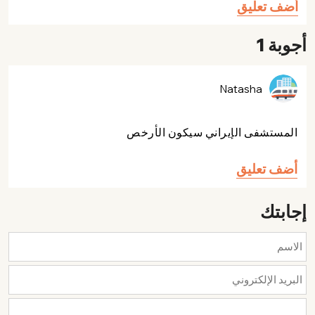
أضف تعليق
أجوبة 1
Natasha
المستشفى الإيراني سيكون الأرخص
أضف تعليق
إجابتك