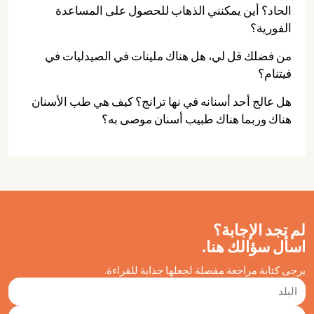
الحاد؟ أين يمكنني الذهاب للحصول على المساعدة
الفورية؟
من فضلك قل لي، هل هناك ملينات في الصيدليات في
فيتنام؟
هل عالج أحد أسنانه في نها ترانج؟ كيف هي طب الأسنان
هناك وربما هناك طبيب أسنان موصى به؟
لم تجد الإجابة؟
اسأل سؤالك هنا.
يرجى كتابة مراجعة مفصلة لجعلها جذابة للقراءة.