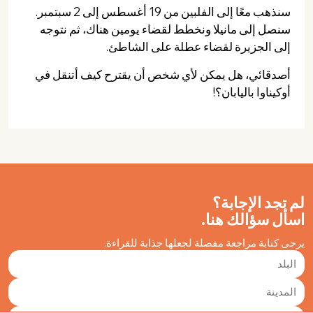
سنذهب معًا إلى الفلبين من 19 أغسطس إلى 2 سبتمبر.
سنصل إلى مانيلا ونخطط لقضاء يومين هناك، ثم نتوجه
إلى الجزيرة لقضاء عطلة على الشاطئ.
أصدقائي، هل يمكن لأي شخص أن يقترح كيف أتنقل في
أوكيناوا باليابان؟!
لم تجد الإجابة؟
اسأل سؤالك هنا.
يرجى كتابة مراجعة مفصلة لجعلها جذابة للقراءة.