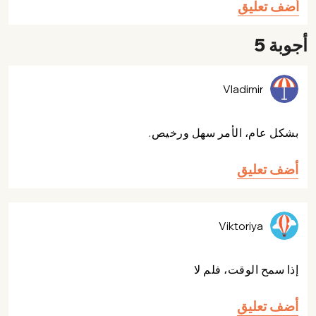
أضف تعليق
أجوبة 5
Vladimir
بشكل عام، الأمر سهل ورخيص.
أضف تعليق
Viktoriya
إذا سمح الوقت، فلم لا
أضف تعليق