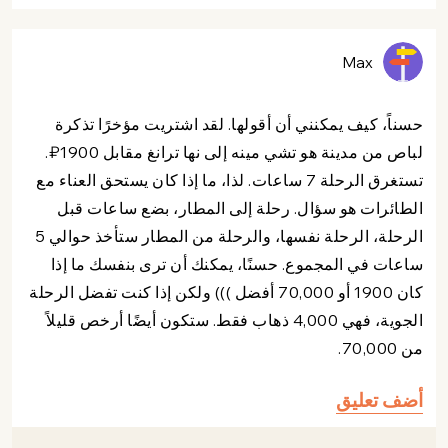
Max
حسناً، كيف يمكنني أن أقولها. لقد اشتريت مؤخرًا تذكرة
لباص من مدينة هو تشي مينه إلى نها ترانغ مقابل 1900₽.
تستغرق الرحلة 7 ساعات. لذا، ما إذا كان يستحق العناء مع
الطائرات هو سؤال. رحلة إلى المطار، بضع ساعات قبل
الرحلة، الرحلة نفسها، والرحلة من المطار ستأخذ حوالي 5
ساعات في المجموع. حسنًا، يمكنك أن ترى بنفسك ما إذا
كان 1900 أو 70,000 أفضل ))) ولكن إذا كنت تفضل الرحلة
الجوية، فهي 4,000 ذهاب فقط. ستكون أيضًا أرخص قليلاً
من 70,000.
أضف تعليق