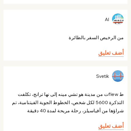
Al
من الرخيص السفر بالطائرة
أضف تعليق
Svetik
ط flewت من مدينة هو تشي مينه إلى نها ترانج، تكلفت
التذكرة 5600 لكل شخص، الخطوط الجوية الفيتنامية، تم
شراؤها من أفياسيلز، رحلة مريحة لمدة 40 دقيقة
أضف تعليق