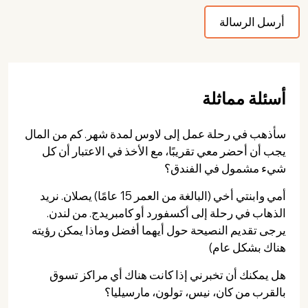
أسئلة مماثلة
سأذهب في رحلة عمل إلى لاوس لمدة شهر. كم من المال
يجب أن أحضر معي تقريبًا، مع الأخذ في الاعتبار أن كل
شيء مشمول في الفندق؟
أمي وابنتي أخي (البالغة من العمر 15 عامًا) يصلان. نريد
الذهاب في رحلة إلى أكسفورد أو كامبريدج. من لندن.
يرجى تقديم النصيحة حول أيهما أفضل وماذا يمكن رؤيته
هناك بشكل عام)
هل يمكنك أن تخبرني إذا كانت هناك أي مراكز تسوق
بالقرب من كان، نيس، تولون، مارسيليا؟