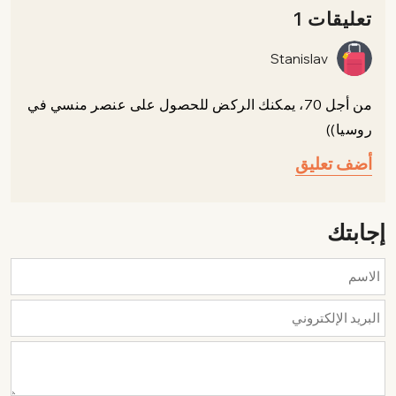
تعليقات 1
Stanislav
من أجل 70، يمكنك الركض للحصول على عنصر منسي في
روسيا))
أضف تعليق
إجابتك