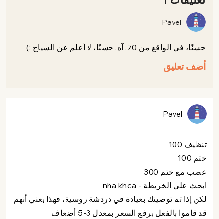
تعليقات 1
Pavel
حسنًا، في الواقع من 70. آه. حسنًا، لا أعلم عن السياح :)
أضف تعليق
Pavel
تنظيف 100
ختم 100
عصب مع ختم 300
ابحث على الخريطة - nha khoa
لكن إذا تم توصيتك بعيادة في دردشة روسية، فهذا يعني أنهم
قد قاموا بالفعل برفع السعر بمعدل 3-5 أضعاف