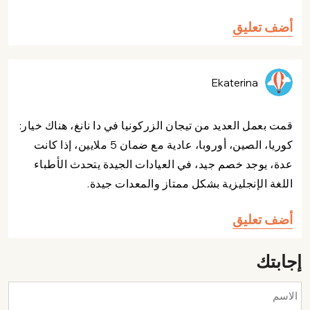
أضف تعليق
Ekaterina
قمت بعمل العديد من تيجان الزركونيا في دا نانغ، هناك خيار:
كوريا، الصين، أوروبا، عادية مع ضمان 5 ملايين، إذا كانت
عدة، يوجد خصم جيد، في العيادات الجيدة يتحدث الأطباء
اللغة الإنجليزية بشكل ممتاز والمعدات جيدة.
أضف تعليق
إجابتك