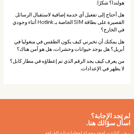
هولندا؟ شكرًا.
هل أحتاج إلى تفعيل أي خدمة إضافية لاستقبال الرسائل
القصيرة على بطاقة SIM الخاصة بـ Hotlink أثناء وجودي
في الخارج؟
هل يمكنك أن تخبرني كيف يكون الطقس في منغوليا في
أبريل؟ هل يوجد حيوانات وحشرات، هل هو آمن هناك؟
من يعرف كيف يجد الرقم الذي تم إعطاؤه في مطار كابل؟
لا يظهر في الإعدادات.
لم تجد الإجابة؟
اسأل سؤالك هنا.
يرجى كتابة مراجعة مفصلة لجعلها جذابة للقراءة.