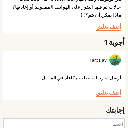
حالات تم فيها العثور على الهواتف المفقودة أو إعادتها؟
ماذا يمكن أن يتم؟(((
أضف تعليق
أجوبة 1
Yaroslav
أرسل له رسالة تطلب مكافأة في المقابل
أضف تعليق
إجابتك