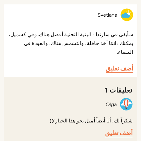
Svetlana
سأبقى في سارندا - البنية التحتية أفضل هناك. وفي كسميل،
يمكنك دائمًا أخذ حافلة، والتشمس هناك، والعودة في
المساء.
أضف تعليق
تعليقات 1
Olga
شكراً لك، أنا أيضاً أميل نحو هذا الخيار)))
أضف تعليق