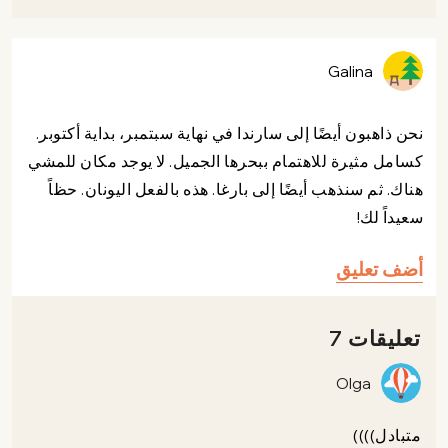
Galina
نحن ذاهبون أيضًا إلى سارندا في نهاية سبتمبر، بداية أكتوبر.
كسامل مثيرة للاهتمام ببحرها الجميل. لا يوجد مكان للمشي
هناك. ثم سنذهب أيضًا إلى بارغا. هذه بالفعل اليونان. حظاً
سعيداً لك!
أضف تعليق
تعليقات 7
Olga
متبادل))))