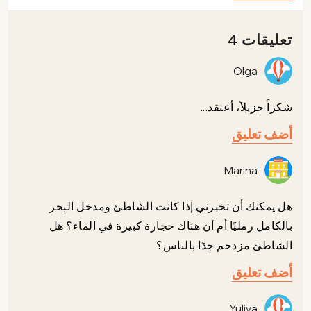
تعليقات 4
Olga
شكراً جزيلاً، أعتقد...
أضف تعليق
Marina
هل يمكنك أن تخبرني إذا كانت الشاطئ ومدخل البحر
بالكامل رمليًا أم أن هناك حجارة كبيرة في الماء؟ هل
الشاطئ مزدحم جدًا بالناس؟
أضف تعليق
Yuliya