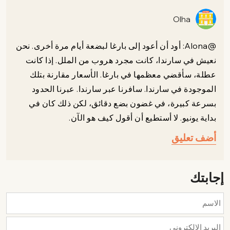
Olha
@Alona: أود أن أعود إلى بارغا لبضعة أيام مرة أخرى. نحن
نعيش في سارندا، كانت مجرد هروب من الملل. إذا كانت
عطلة، سأقضي معظمها في بارغا. الأسعار مقارنة بتلك
الموجودة في سارندا. سافرنا عبر سارندا. عبرنا الحدود
بسرعة كبيرة، في غضون بضع دقائق، لكن ذلك كان في
بداية يونيو. لا أستطيع أن أقول كيف هو الآن.
أضف تعليق
إجابتك