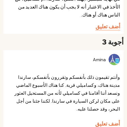
الأخذ في الاعتبار أنه لا يجب أن يكون هناك العديد من
الناس هناك أو هناك.
أضف تعليق
أجوبة 3
Amina
وأنتم تقيمون ذلك بأنفسكم وتقررون بأنفسكم، سارندا
مدينة هناك، وكساميلي قرية. كنا هناك الأسبوع الماضي
ونسعد أننا أقامنا في كساميلي لأنه من المستحيل العثور
على مكان لركن السيارة في سارندا. لكننا جئنا من أجل
البحر، وقد حصلنا عليه.
أضف تعليق