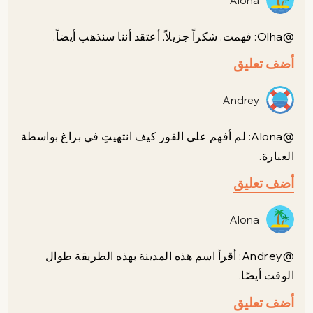
Alona
@Olha: فهمت. شكراً جزيلاً. أعتقد أننا سنذهب أيضاً.
أضف تعليق
Andrey
@Alona: لم أفهم على الفور كيف انتهيتِ في براغ بواسطة
العبارة.
أضف تعليق
Alona
@Andrey: أقرأ اسم هذه المدينة بهذه الطريقة طوال
الوقت أيضًا.
أضف تعليق