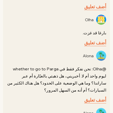
أضف تعليق
Olha
بارغا قد غزت.
أضف تعليق
Alona
@Olha: نحن نفكر فقط في whether to go to Parga
ليوم واحد أم لا. أخبريني، هل ذهبتي بالعبّارة أم عبر
ساراندا؟ وما هي الوضعية على الحدود؟ هل هناك الكثير من
السيارات؟ أم أنه من السهل المرور؟
أضف تعليق