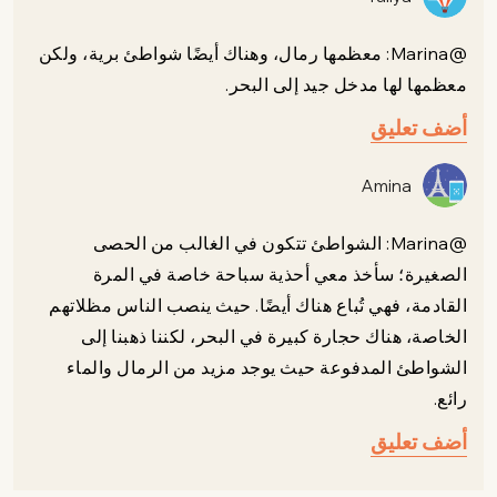
@Marina: معظمها رمال، وهناك أيضًا شواطئ برية، ولكن
معظمها لها مدخل جيد إلى البحر.
أضف تعليق
Amina
@Marina: الشواطئ تتكون في الغالب من الحصى
الصغيرة؛ سأخذ معي أحذية سباحة خاصة في المرة
القادمة، فهي تُباع هناك أيضًا. حيث ينصب الناس مظلاتهم
الخاصة، هناك حجارة كبيرة في البحر، لكننا ذهبنا إلى
الشواطئ المدفوعة حيث يوجد مزيد من الرمال والماء
رائع.
أضف تعليق