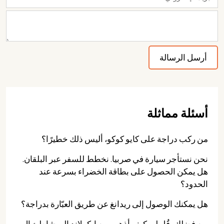
أسئلة مماثلة
من ركب دراجة على كايو كوكو، أليس ذلك خطيرًا؟
نحن نستأجر سيارة في صربيا. نخطط للسفر عبر البلقان.
هل يمكن الحصول على بطاقة الخضراء بسرعة عند
الحدود؟
هل يمكنك الوصول إلى ريدانغ عن طريق العبّارة بدراجة؟
من فضلك، قُل لي كيف أذهب من إيكولاند إلى شاطئ إل