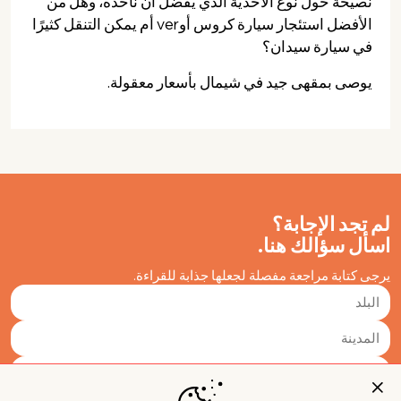
نصيحة حول نوع الأحذية الذي يُفضل أن نأخذه، وهل من
الأفضل استئجار سيارة كروس أوver أم يمكن التنقل كثيرًا
في سيارة سيدان؟
يوصى بمقهى جيد في شيمال بأسعار معقولة.
لم تجد الإجابة؟
اسأل سؤالك هنا.
يرجى كتابة مراجعة مفصلة لجعلها جذابة للقراءة.