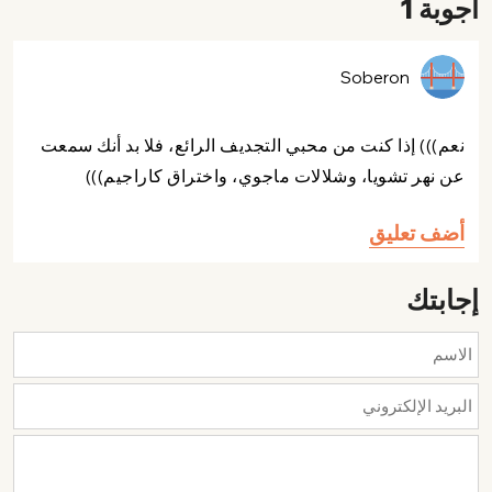
أجوبة 1
Soberon
نعم))) إذا كنت من محبي التجديف الرائع، فلا بد أنك سمعت
عن نهر تشويا، وشلالات ماجوي، واختراق كاراجيم)))
أضف تعليق
إجابتك