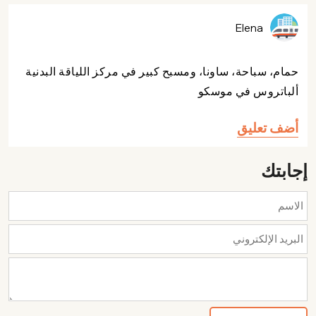
Elena
حمام، سباحة، ساونا، ومسبح كبير في مركز اللياقة البدنية
ألباتروس في موسكو
أضف تعليق
إجابتك