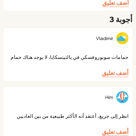
أضف تعليق
أجوبة 3
Vladimir
حمامات سوبوروفسكي في يالتينسكايا، لا يوجد هناك حمام
أضف تعليق
Him
انظر إلى جريغ، أعتقد أنه الأكثر طبيعية من بين العاديين
أضف تعليق