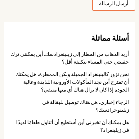
أسئلة مماثلة
أريد الذهاب من المطار إلى زيلينغرادسك. أين يمكنني ترك
حقيبتي حتى المساء بتكلفة أقل؟
نحن نزور كالينينغراد الجميلة ولكن الممطرة، هل يمكنك
أن تقترح أين نجد المأكولات الأوروبية اللذيذة وعالية
الجودة إذا كان لا يزال هناك أي منها متبقي؟
الرجاء إخباري، هل هناك توصيل للبقالة في
زيلينوجرادسك؟
هل يمكنك أن تخبرني أين أستطيع أن أتناول طعامًا لذيذًا
في زيلينغراد؟