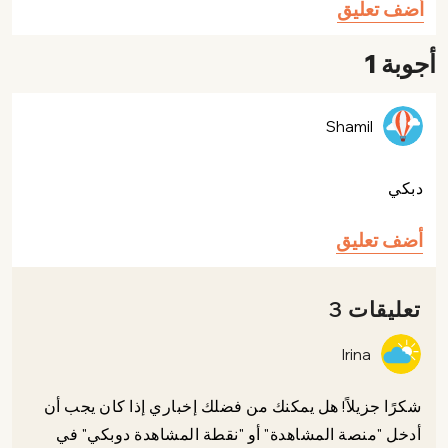
أضف تعليق
أجوبة 1
Shamil
دبكي
أضف تعليق
تعليقات 3
Irina
شكرًا جزيلاً! هل يمكنك من فضلك إخباري إذا كان يجب أن
أدخل "منصة المشاهدة" أو "نقطة المشاهدة دوبكي" في