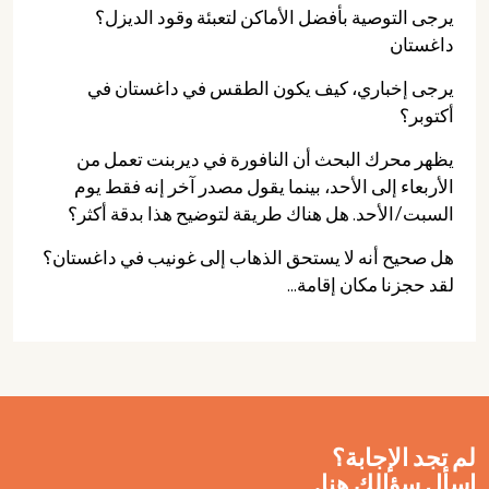
يرجى التوصية بأفضل الأماكن لتعبئة وقود الديزل؟
داغستان
يرجى إخباري، كيف يكون الطقس في داغستان في
أكتوبر؟
يظهر محرك البحث أن النافورة في ديربنت تعمل من
الأربعاء إلى الأحد، بينما يقول مصدر آخر إنه فقط يوم
السبت/الأحد. هل هناك طريقة لتوضيح هذا بدقة أكثر؟
هل صحيح أنه لا يستحق الذهاب إلى غونيب في داغستان؟
لقد حجزنا مكان إقامة...
لم تجد الإجابة؟
اسأل سؤالك هنا.